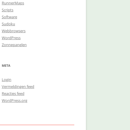
RunnerMaps
Scripts
Software
Sudoku
Webbrowsers
WordPress
Zonnepanelen
META
Login
Vermeldingen feed
Reacties feed
WordPress.org