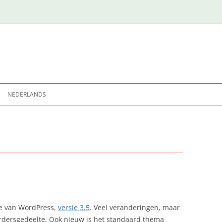
NEDERLANDS
ENGLISH
ie van WordPress,
versie 3.5
. Veel veranderingen, maar
erdersgedeelte. Ook nieuw is het standaard thema