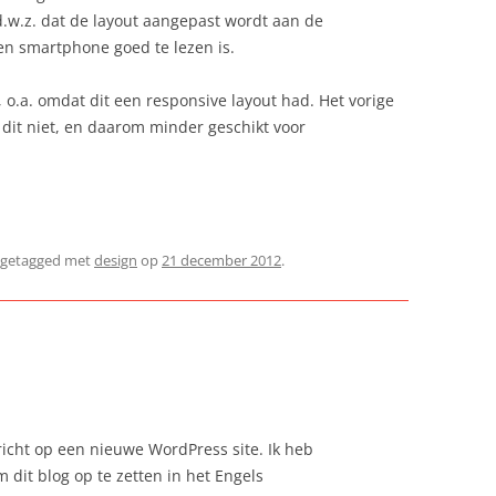
 d.w.z. dat de layout aangepast wordt aan de
en smartphone goed te lezen is.
, o.a. omdat dit een responsive layout had. Het vorige
 dit niet, en daarom minder geschikt voor
 getagged met
design
op
21 december 2012
.
richt op een nieuwe WordPress site. Ik heb
dit blog op te zetten in het Engels