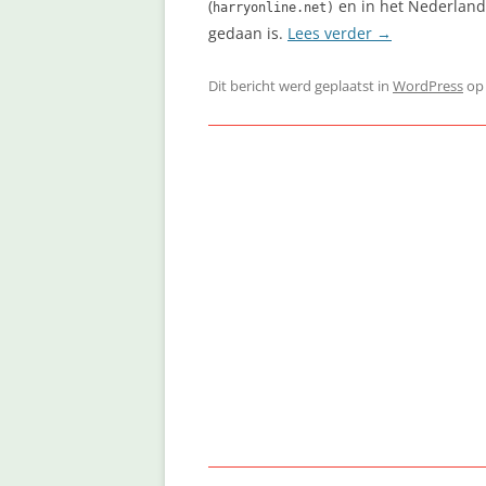
(
en in het Nederland
harryonline.net)
gedaan is.
Lees verder
→
Dit bericht werd geplaatst in
WordPress
o