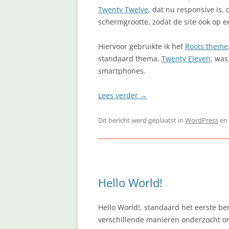
Twenty Twelve
, dat nu responsive is,
schermgrootte, zodat de site ook op e
Hiervoor gebruikte ik het
Roots theme
standaard thema,
Twenty Eleven
, was
smartphones.
Lees verder
→
Dit bericht werd geplaatst in
WordPress
en
Hello World!
Hello World!, standaard het eerste be
verschillende manieren onderzocht om 