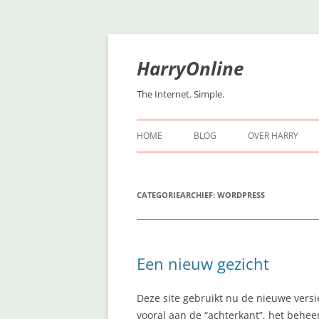
Ga
naar
de
HarryOnline
inhoud
The Internet. Simple.
HOME
BLOG
OVER HARRY
CATEGORIEARCHIEF:
WORDPRESS
Een nieuw gezicht
Deze site gebruikt nu de nieuwe vers
vooral aan de “achterkant”, het behe