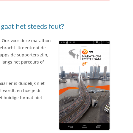
aat het steeds fout?
 Ook voor deze marathon
bracht. Ik denk dat de
 apps de supporters zijn,
, langs het parcours of
aar er is duidelijk niet
 wordt, en hoe je dit
t huidige format niet