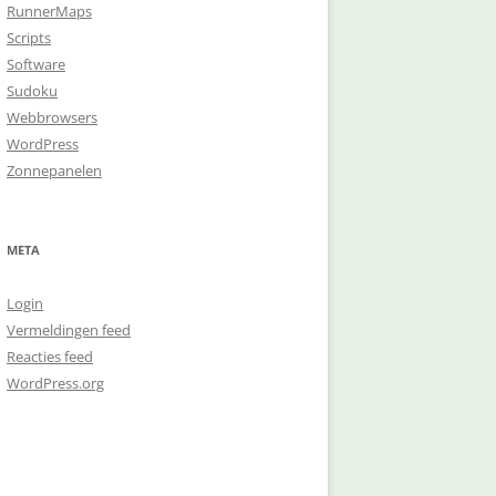
RunnerMaps
Scripts
Software
Sudoku
Webbrowsers
WordPress
Zonnepanelen
META
Login
Vermeldingen feed
Reacties feed
WordPress.org