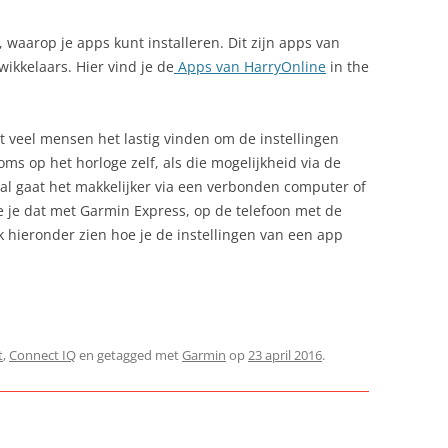
 waarop je apps kunt installeren. Dit zijn apps van
ikkelaars. Hier vind je de
Apps van HarryOnline
in the
dat veel mensen het lastig vinden om de instellingen
ms op het horloge zelf, als die mogelijkheid via de
 gaat het makkelijker via een verbonden computer of
 je dat met Garmin Express, op de telefoon met de
k hieronder zien hoe je de instellingen van een app
t
,
Connect IQ
en getagged met
Garmin
op
23 april 2016
.