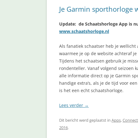
Je Garmin sporthorloge 
Update: de Schaatshorloge App is nu 
www.schaatshorloge.nl
Als fanatiek schaatser heb je wellicht
waarmee je op de website achteraf je 
Tijdens het schaatsen gebruik je mis
rondenteller. Vanaf volgend seizoen k
alle informatie direct op je Garmin s
handige extra’s, als je de tijd voor e
is het een echt schaatshorloge.
Lees verder
→
Dit bericht werd geplaatst in
Apps
,
Connect
2016
.