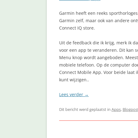
Garmin heeft een reeks sporthorloges,
Garmin zelf, maar ook van andere ontw
Connect IQ store.
Uit de feedback die ik krijg, merk ik 
voor een app te veranderen. Dit kan so
Menu knop wordt aangeboden. Meestal
mobiele telefoon. Op de computer doe
Connect Mobile App. Voor beide laat i
kunt wijzigen..
Lees verder
→
Dit bericht werd geplaatst in
Apps
,
Blogpos