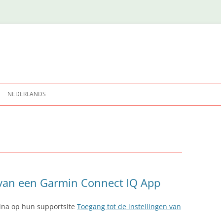
NEDERLANDS
 van een Garmin Connect IQ App
ina op hun supportsite
Toegang tot de instellingen van